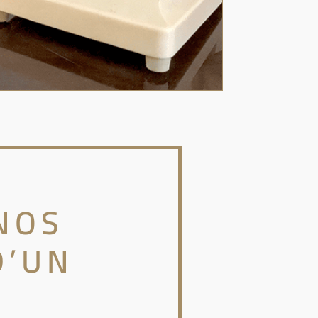
NOS
D’UN