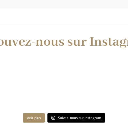
ouvez-nous sur Instag
Voir plus
Suivez-nous sur Instagram