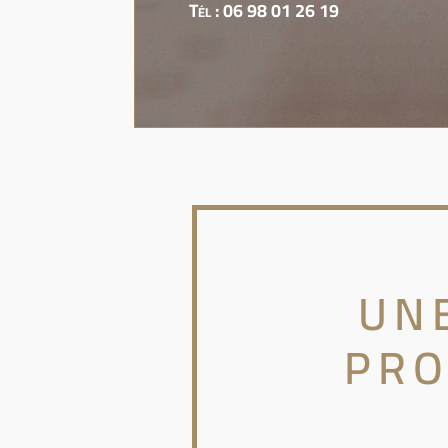
Tél : 06 98 01 26 19
UN
PRO