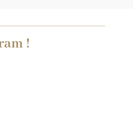
ram !