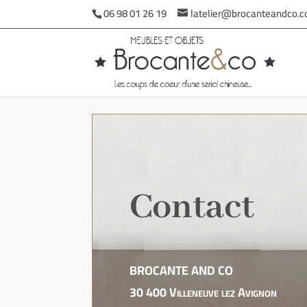
06 98 01 26 19
latelier@brocanteandco.
Contact
BROCANTE AND CO
30 400 Villeneuve lez Avignon