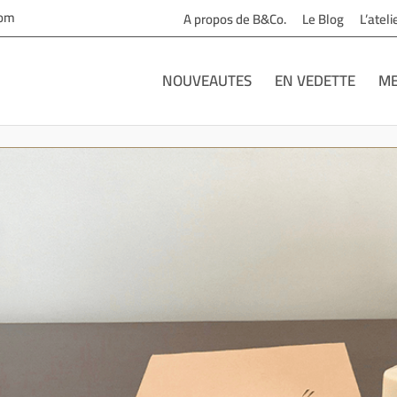
com
A propos de B&Co.
Le Blog
L’atel
NOUVEAUTES
EN VEDETTE
ME