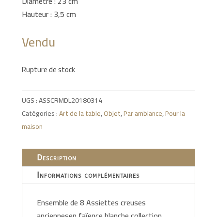
Diamètre : 23 cm
Hauteur : 3,5 cm
Vendu
Rupture de stock
UGS :
ASSCRMDL20180314
Catégories :
Art de la table
,
Objet
,
Par ambiance
,
Pour la
maison
Description
Informations complémentaires
Ensemble de 8 Assiettes creuses
anciennesen faïence blanche collection