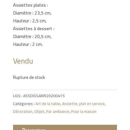
Assiettes plates :
Diamètre : 23,5 cm,
Hauteur : 2,5 cm,
Assiettes à dessert :
Diamètre : 20,5 cm,
Hauteur : 2 cm.
Vendu
Rupture de stock
UGS :
ASSDIGSARR20200415
Catégories :
Art de la table
,
Assiette, plat et service
,
Décoration
,
Objet
,
Par ambiance
,
Pour la maison