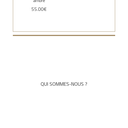
ambré
55.00
€
QUI SOMMES-NOUS ?