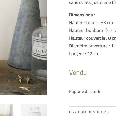
sans éclats, juste une fê
Dimensions :
Hauteur totale : 33 cm,
Hauteur bonbonnière : 
Hauteur couvercle : 8 c
Diamètre ouverture : 11
Largeur : 12 cm.
Vendu
Rupture de stock
UGS :
BONBON20181010