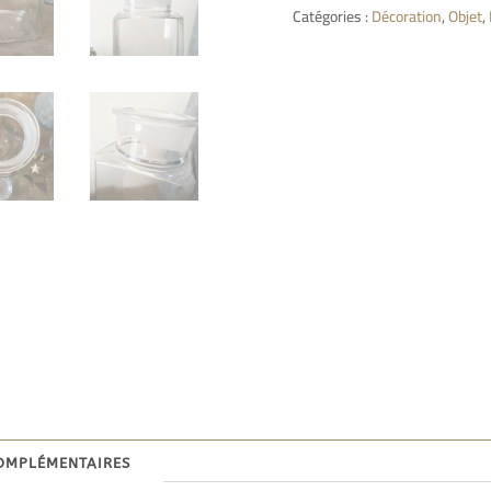
Catégories :
Décoration
,
Objet
,
omplémentaires