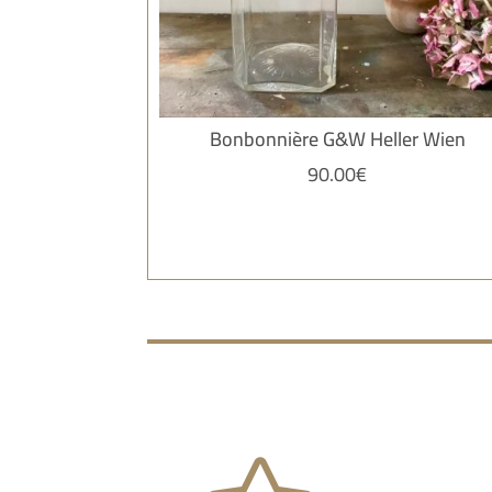
Bonbonnière G&W Heller Wien
90.00
€