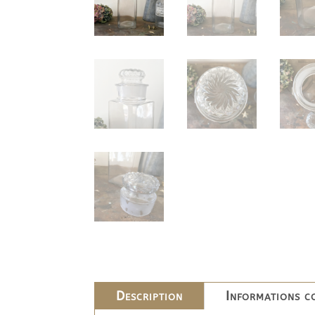
Description
Informations c