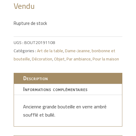
Vendu
Rupture de stock
UGS :
BOUT20191108
Catégories :
Art de la table
,
Dame-Jeanne, bonbonne et
bouteille
,
Décoration
,
Objet
,
Par ambiance
,
Pour la maison
Description
Informations complémentaires
Ancienne grande bouteille en verre ambré
soufflé et bullé.