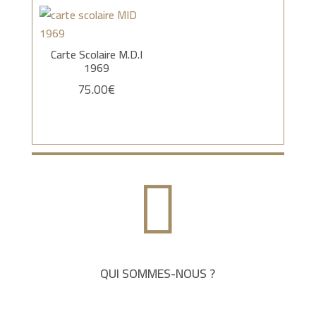
Carte Scolaire M.D.I
1969
75.00
€

QUI SOMMES-NOUS ?