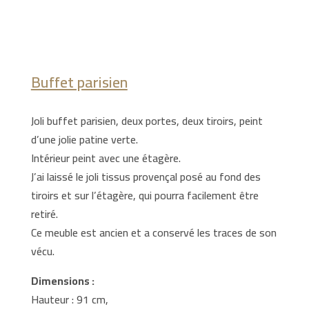
Buffet parisien
Joli buffet parisien, deux portes, deux tiroirs, peint
d’une jolie patine verte.
Intérieur peint avec une étagère.
J’ai laissé le joli tissus provençal posé au fond des
tiroirs et sur l’étagère, qui pourra facilement être
retiré.
Ce meuble est ancien et a conservé les traces de son
vécu.
Dimensions :
Hauteur : 91 cm,