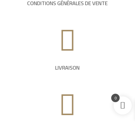
CONDITIONS GÉNÉRALES DE VENTE

LIVRAISON

0
PAIEMENT SÉCURISÉ