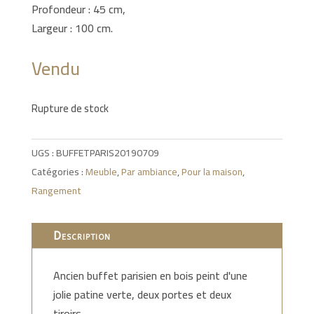
Profondeur : 45 cm,
Largeur : 100 cm.
Vendu
Rupture de stock
UGS :
BUFFETPARIS20190709
Catégories :
Meuble
,
Par ambiance
,
Pour la maison
,
Rangement
Description
Ancien buffet parisien en bois peint d'une
jolie patine verte, deux portes et deux
tiroirs.