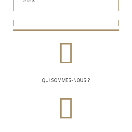

QUI SOMMES-NOUS ?
