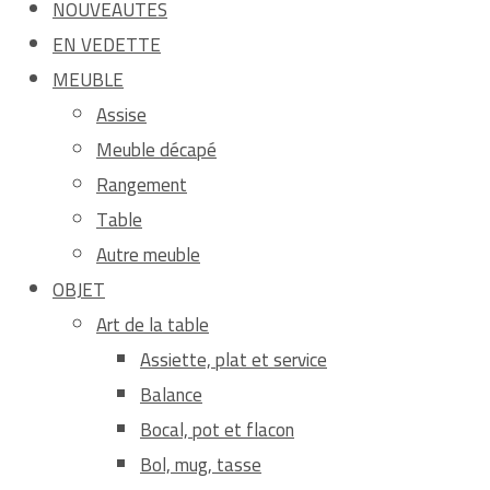
NOUVEAUTES
EN VEDETTE
MEUBLE
Assise
Meuble décapé
Rangement
Table
Autre meuble
OBJET
Art de la table
Assiette, plat et service
Balance
Bocal, pot et flacon
Bol, mug, tasse