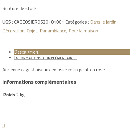
Rupture de stock
UGS :
CAGEOSIEROS20181001
Catégories :
Dans le jardin
,
Décoration
,
Objet
,
Par ambiance
,
Pour la maison
Description
Informations complémentaires
Ancienne cage à oiseaux en osier rotin peint en rose.
Informations complémentaires
Poids
2 kg
