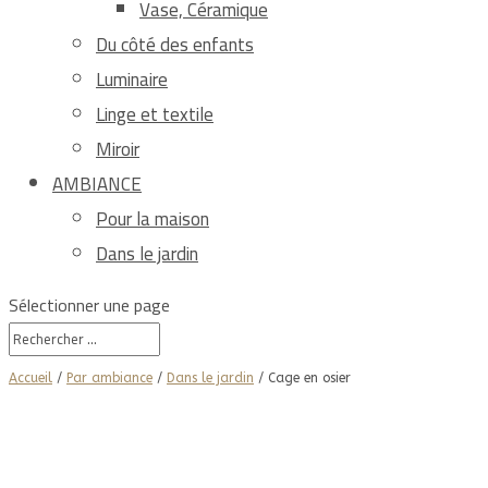
Vase, Céramique
Du côté des enfants
Luminaire
Linge et textile
Miroir
AMBIANCE
Pour la maison
Dans le jardin
Sélectionner une page
Accueil
/
Par ambiance
/
Dans le jardin
/ Cage en osier