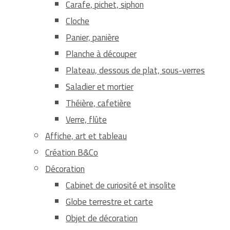
Carafe, pichet, siphon
Cloche
Panier, panière
Planche à découper
Plateau, dessous de plat, sous-verres
Saladier et mortier
Théière, cafetière
Verre, flûte
Affiche, art et tableau
Création B&Co
Décoration
Cabinet de curiosité et insolite
Globe terrestre et carte
Objet de décoration