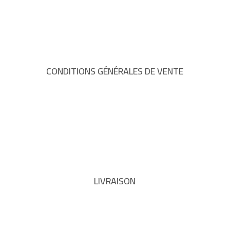
CONDITIONS GÉNÉRALES DE VENTE
LIVRAISON