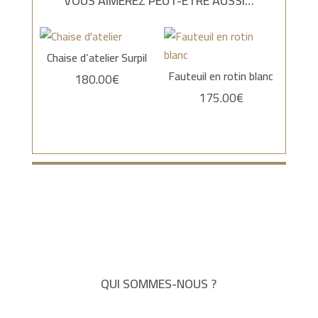
VOUS AIMEREZ PEUT-ÊTRE AUSSI…
Chaise d’atelier Surpil
Fauteuil en rotin blanc
180.00
€
175.00
€
QUI SOMMES-NOUS ?