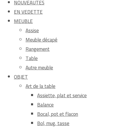
NOUVEAUTES
EN VEDETTE
MEUBLE
Assise
Meuble décapé
Rangement
Table
Autre meuble
OBJET
Art de la table
Assiette, plat et service
Balance
Bocal, pot et flacon
Bol, mug, tasse