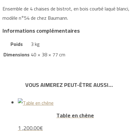
Ensemble de 4 chaises de bistrot, en bois courbé laqué blanci,
modèle n°54 de chez Baumann.
Informations complémentaires
Poids
3 kg
Dimensions
40 × 38 × 77 cm
VOUS AIMEREZ PEUT-ÊTRE AUSSI…
Table en chêne
1 ,200.00
€