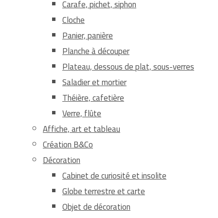
Carafe, pichet, siphon
Cloche
Panier, panière
Planche à découper
Plateau, dessous de plat, sous-verres
Saladier et mortier
Théière, cafetière
Verre, flûte
Affiche, art et tableau
Création B&Co
Décoration
Cabinet de curiosité et insolite
Globe terrestre et carte
Objet de décoration