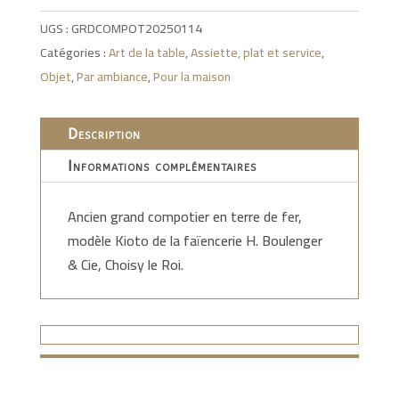
UGS :
GRDCOMPOT20250114
Catégories :
Art de la table
,
Assiette, plat et service
,
Objet
,
Par ambiance
,
Pour la maison
Description
Informations complémentaires
Ancien grand compotier en terre de fer,
modèle Kioto de la faïencerie H. Boulenger
& Cie, Choisy le Roi.