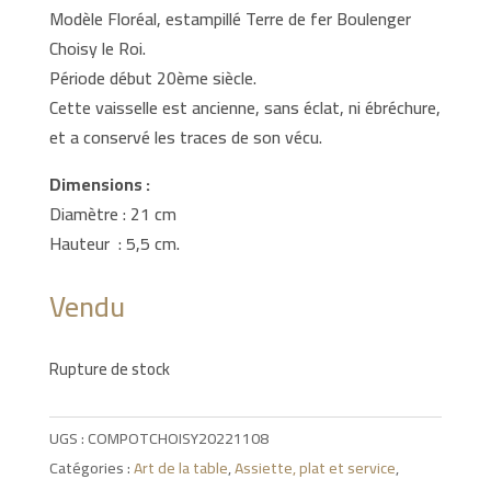
Modèle Floréal, estampillé Terre de fer Boulenger
Choisy le Roi.
Période début 20ème siècle.
Cette vaisselle est ancienne, sans éclat, ni ébréchure,
et a conservé les traces de son vécu.
Dimensions :
Diamètre : 21 cm
Hauteur : 5,5 cm.
Vendu
Rupture de stock
UGS :
COMPOTCHOISY20221108
Catégories :
Art de la table
,
Assiette, plat et service
,