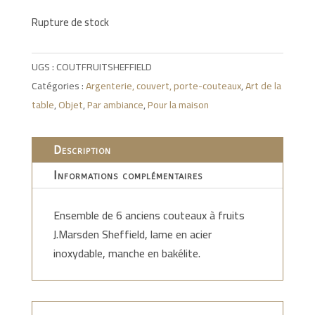
Rupture de stock
UGS :
COUTFRUITSHEFFIELD
Catégories :
Argenterie, couvert, porte-couteaux
,
Art de la
table
,
Objet
,
Par ambiance
,
Pour la maison
Description
Informations complémentaires
Ensemble de 6 anciens couteaux à fruits
J.Marsden Sheffield, lame en acier
inoxydable, manche en bakélite.