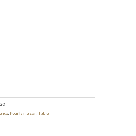
20
iance
,
Pour la maison
,
Table