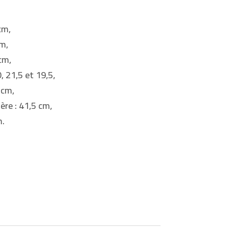
cm,
cm,
cm,
, 21,5 et 19,5,
 cm,
re : 41,5 cm,
m.