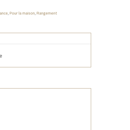
iance
,
Pour la maison
,
Rangement
e