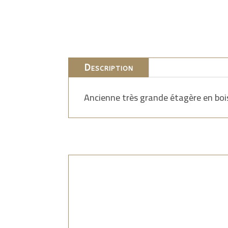
Description
Ancienne très grande étagère en bois,