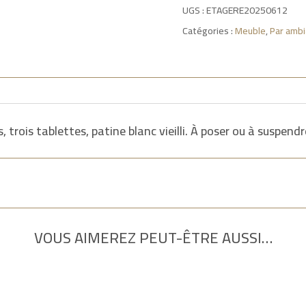
UGS :
ETAGERE20250612
Catégories :
Meuble
,
Par amb
 trois tablettes, patine blanc vieilli. À poser ou à suspendr
VOUS AIMEREZ PEUT-ÊTRE AUSSI…