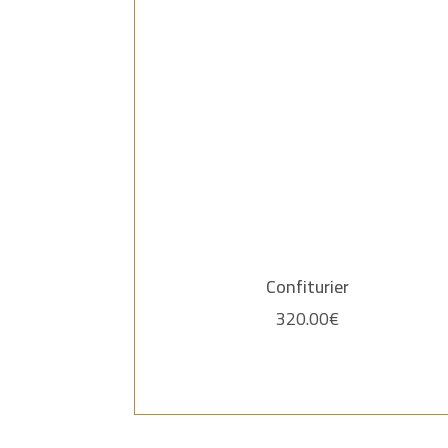
Confiturier
320.00
€