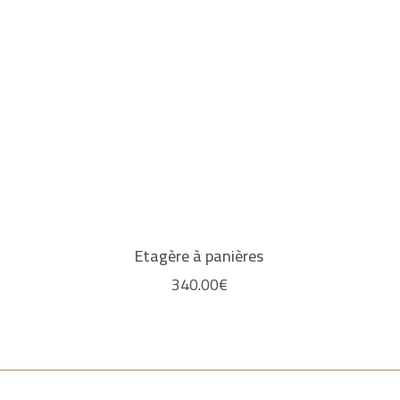
Etagère à panières
340.00
€