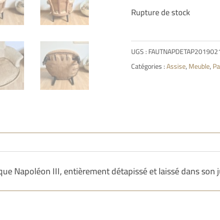
Rupture de stock
UGS :
FAUTNAPDETAP201902
Catégories :
Assise
,
Meuble
,
Pa
ue Napoléon III, entièrement détapissé et laissé dans son j