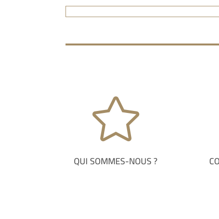

QUI SOMMES-NOUS ?
C