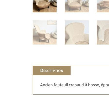
Description
Ancien fauteuil crapaud à bosse, époq