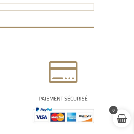

PAIEMENT SÉCURISÉ
0