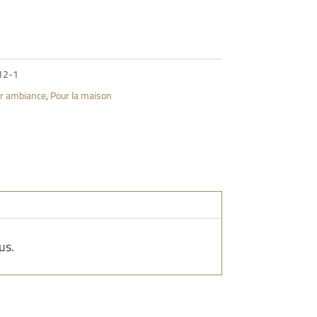
12-1
r ambiance
,
Pour la maison
us.