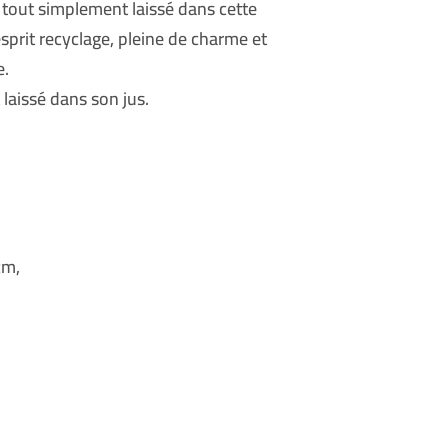
u tout simplement laissé dans cette
esprit recyclage, pleine de charme et
e.
 laissé dans son jus.
cm,