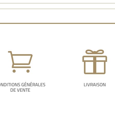


ONDITIONS GÉNÉRALES
LIVRAISON
DE VENTE