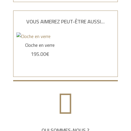
VOUS AIMEREZ PEUT-ÊTRE AUSSI…
Cloche en verre
195.00
€

QUI SOMMES-NOUS ?