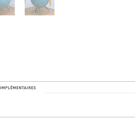
omplémentaires