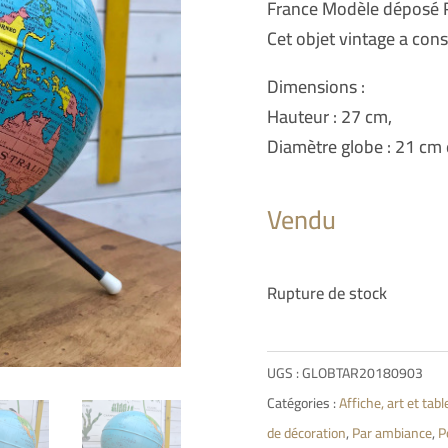
France Modèle déposé R
Cet objet vintage a con
Dimensions :
Hauteur : 27 cm,
Diamètre globe : 21 cm 
Vendu
Rupture de stock
UGS :
GLOBTAR20180903
Catégories :
Affiche, art et tab
de décoration
,
Par ambiance
,
P