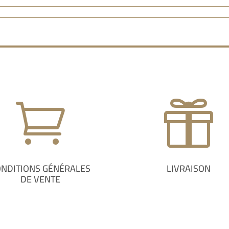


ONDITIONS GÉNÉRALES
LIVRAISON
DE VENTE