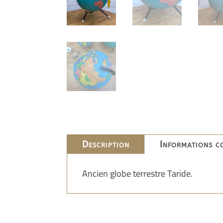
Description
Informations c
Ancien globe terrestre Taride.