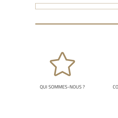

QUI SOMMES-NOUS ?
C