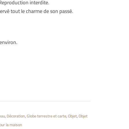
eproduction interdite.
servé tout le charme de son passé.
environ.
leau
,
Décoration
,
Globe terrestre et carte
,
Objet
,
Objet
our la maison