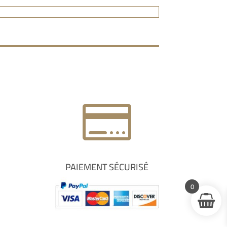

PAIEMENT SÉCURISÉ
0