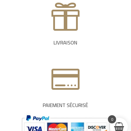

LIVRAISON

PAIEMENT SÉCURISÉ
0