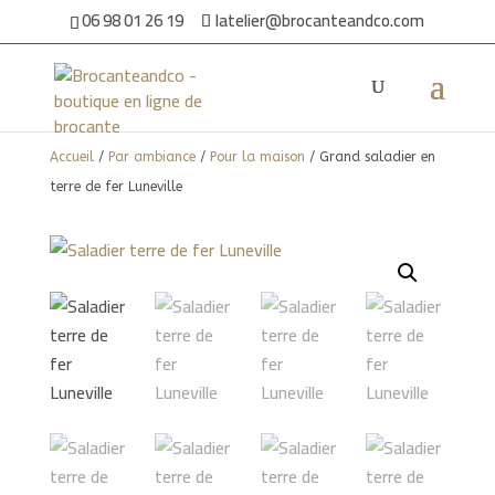
06 98 01 26 19
latelier@brocanteandco.com
Accueil
/
Par ambiance
/
Pour la maison
/ Grand saladier en
terre de fer Luneville