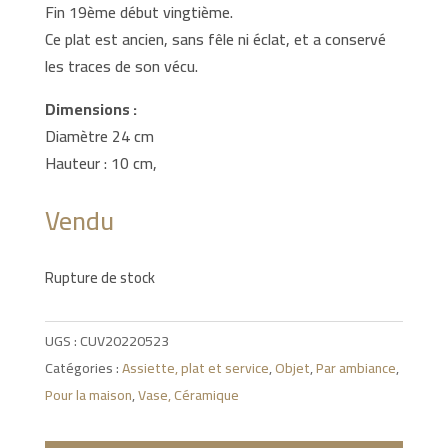
Fin 19ème début vingtième.
Ce plat est ancien, sans fêle ni éclat, et a conservé
les traces de son vécu.
Dimensions :
Diamètre 24 cm
Hauteur : 10 cm,
Vendu
Rupture de stock
UGS :
CUV20220523
Catégories :
Assiette, plat et service
,
Objet
,
Par ambiance
,
Pour la maison
,
Vase, Céramique