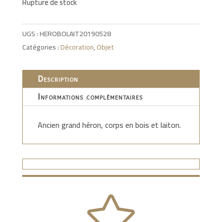
Rupture de stock
UGS :
HEROBOLAIT20190528
Catégories :
Décoration
,
Objet
Description
Informations complémentaires
Ancien grand héron, corps en bois et laiton.
