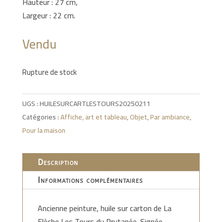
Hauteur : 27 cm,
Largeur : 22 cm.
Vendu
Rupture de stock
UGS :
HUILESURCARTLESTOURS20250211
Catégories :
Affiche, art et tableau
,
Objet
,
Par ambiance
,
Pour la maison
Description
Informations complémentaires
Ancienne peinture, huile sur carton de La
Flèche Les Tours du Prytanée. Signée