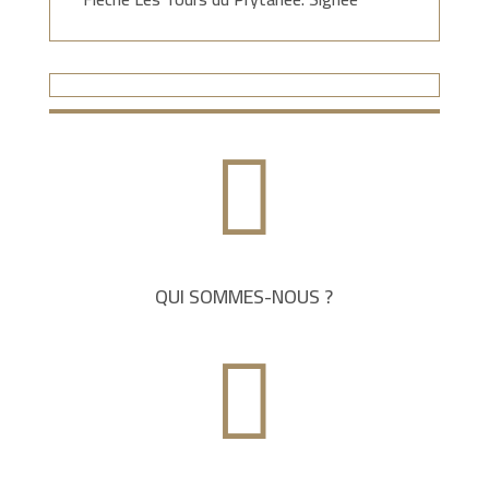

QUI SOMMES-NOUS ?
