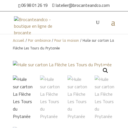
06 98 01 26 19
latelier@brocanteandco.com
Accueil
/
Par ambiance
/
Pour la maison
/ Huile sur carton La
Flèche Les Tours du Prytanée