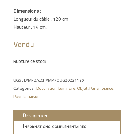
Dimensions :
Longueur du câble : 120 cm
Hauteur : 14 cm.
Vendu
Rupture de stock
UGS :
LAMPBALCHAMPROUG20221129
Catégories :
Décoration
,
Luminaire
,
Objet
,
Par ambiance
,
Pour la maison
Description
Informations complémentaires