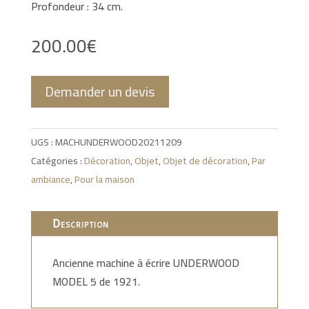
Profondeur : 34 cm.
200.00
€
Demander un devis
UGS :
MACHUNDERWOOD20211209
Catégories :
Décoration
,
Objet
,
Objet de décoration
,
Par
ambiance
,
Pour la maison
Description
Ancienne machine à écrire UNDERWOOD
MODEL 5 de 1921.