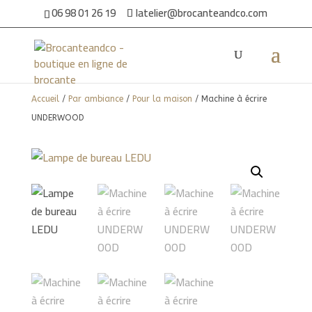
06 98 01 26 19
latelier@brocanteandco.com
Accueil
/
Par ambiance
/
Pour la maison
/ Machine à écrire
UNDERWOOD