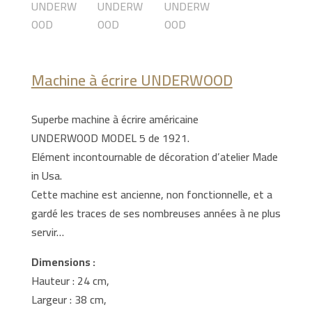
Machine à écrire UNDERWOOD
Superbe machine à écrire américaine
UNDERWOOD MODEL 5 de 1921.
Elément incontournable de décoration d’atelier Made
in Usa.
Cette machine est ancienne, non fonctionnelle, et a
gardé les traces de ses nombreuses années à ne plus
servir…
Dimensions :
Hauteur : 24 cm,
Largeur : 38 cm,