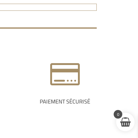

PAIEMENT SÉCURISÉ
0