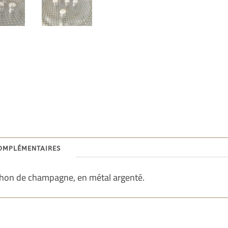
omplémentaires
hon de champagne, en métal argenté.