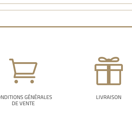


ONDITIONS GÉNÉRALES
LIVRAISON
DE VENTE