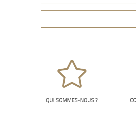

QUI SOMMES-NOUS ?
C