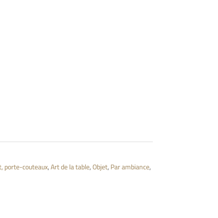
t, porte-couteaux
,
Art de la table
,
Objet
,
Par ambiance
,