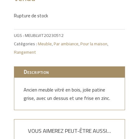
Rupture de stock
UGS :
MEUBLVIT20230512
Catégories :
Meuble
,
Par ambiance
,
Pour la maison
,
Rangement
Description
Ancien meuble vitré en bois, jolie patine
grise, avec un dessus et une frise en zinc.
VOUS AIMEREZ PEUT-ÊTRE AUSSI…