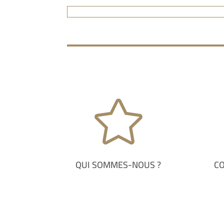

QUI SOMMES-NOUS ?
C