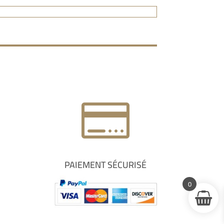

PAIEMENT SÉCURISÉ
0