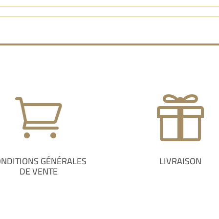


ONDITIONS GÉNÉRALES
LIVRAISON
DE VENTE