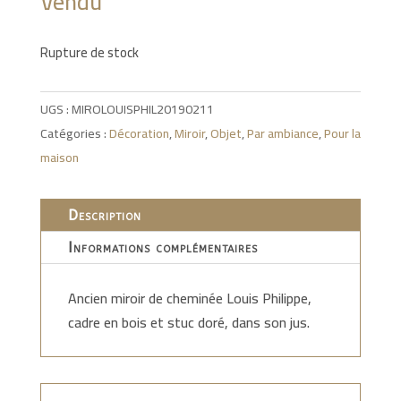
Vendu
Rupture de stock
UGS :
MIROLOUISPHIL20190211
Catégories :
Décoration
,
Miroir
,
Objet
,
Par ambiance
,
Pour la
maison
Description
Informations complémentaires
Ancien miroir de cheminée Louis Philippe,
cadre en bois et stuc doré, dans son jus.