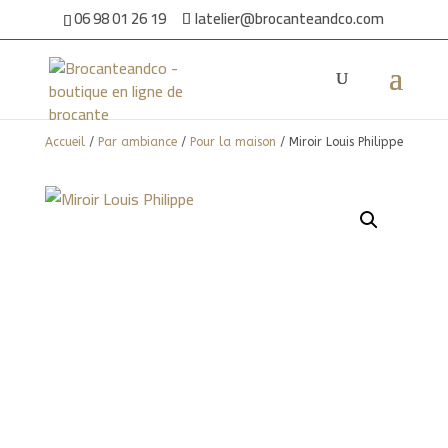
06 98 01 26 19
latelier@brocanteandco.com
Accueil
/
Par ambiance
/
Pour la maison
/ Miroir Louis Philippe