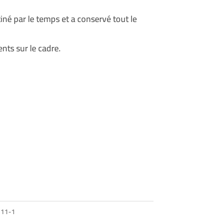
tiné par le temps et a conservé tout le
ents sur le cadre.
211-1