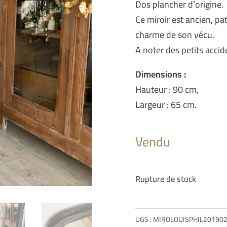
Dos plancher d’origine.
Ce miroir est ancien, pa
charme de son vécu.
A noter des petits accid
Dimensions :
Hauteur : 90 cm,
Largeur : 65 cm.
Vendu
Rupture de stock
UGS :
MIROLOUISPHIL20190