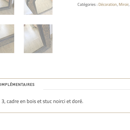
Catégories :
Décoration
,
Miroir
omplémentaires
, cadre en bois et stuc noirci et doré.