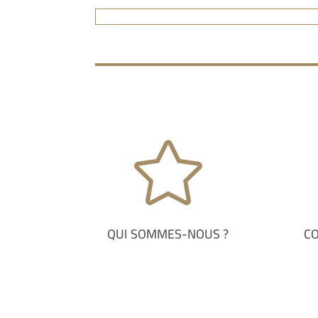

QUI SOMMES-NOUS ?
C