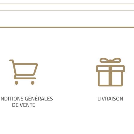


ONDITIONS GÉNÉRALES
LIVRAISON
DE VENTE