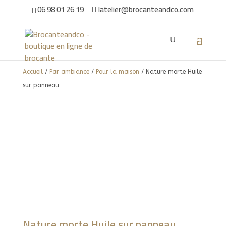
06 98 01 26 19
latelier@brocanteandco.com
Accueil
/
Par ambiance
/
Pour la maison
/ Nature morte Huile
sur panneau
Nature morte Huile sur panneau