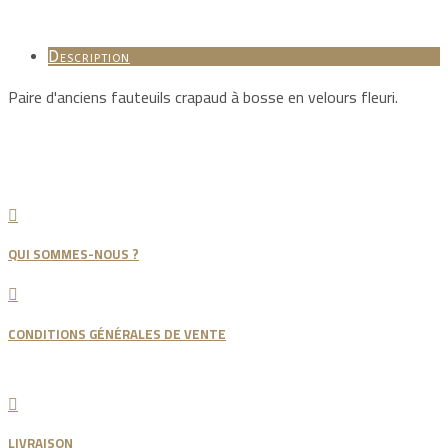
Description
Paire d'anciens fauteuils crapaud à bosse en velours fleuri.

QUI SOMMES-NOUS ?

CONDITIONS GÉNÉRALES DE VENTE

LIVRAISON