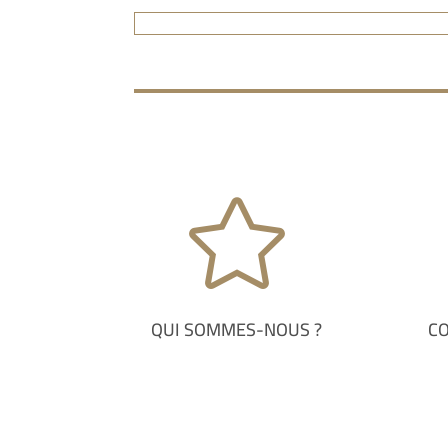

QUI SOMMES-NOUS ?
C