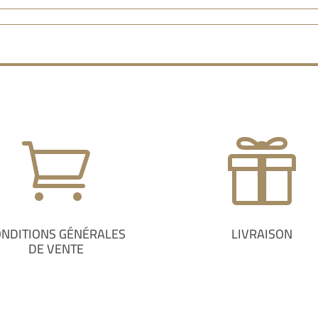


ONDITIONS GÉNÉRALES
LIVRAISON
DE VENTE