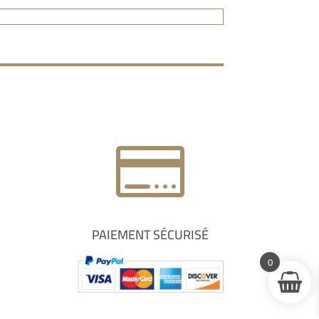

PAIEMENT SÉCURISÉ
0