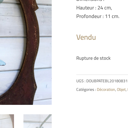
Hauteur : 24 cm,
Profondeur : 11 cm.
Vendu
Rupture de stock
UGS :
DOUBPATEBL20180831
Catégories :
Décoration
,
Objet
,