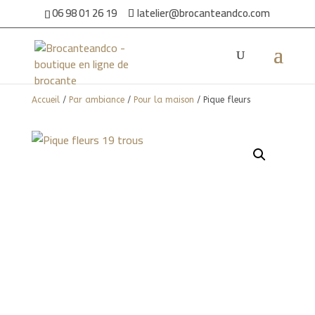
06 98 01 26 19
latelier@brocanteandco.com
Accueil
/
Par ambiance
/
Pour la maison
/ Pique fleurs