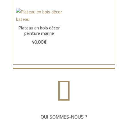
Plateau en bois décor
peinture marine
40.00
€

QUI SOMMES-NOUS ?