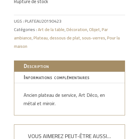
Rupture de stock
UGS :
PLATEAU20190423
Catégories :
Art de la table
,
Décoration
,
Objet
,
Par
ambiance
,
Plateau, dessous de plat, sous-verres
,
Pour la
maison
Description
Informations complémentaires
Ancien plateau de service, Art Déco, en
métal et miroir.
VOUS AIMEREZ PEUT-ÊTRE AUSSI…