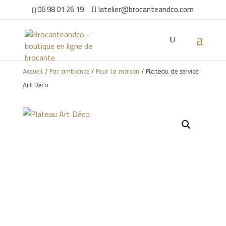
06 98 01 26 19
latelier@brocanteandco.com
Accueil
/
Par ambiance
/
Pour la maison
/ Plateau de service
Art Déco