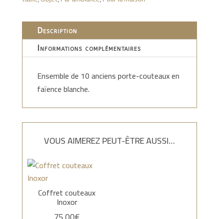
faïence
Description
Informations complémentaires
Ensemble de 10 anciens porte-couteaux en
faïence blanche.
VOUS AIMEREZ PEUT-ÊTRE AUSSI…
Coffret couteaux
Inoxor
75.00
€