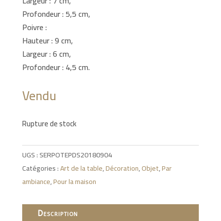
Largeur : 7 cm,
Profondeur : 5,5 cm,
Poivre :
Hauteur : 9 cm,
Largeur : 6 cm,
Profondeur : 4,5 cm.
Vendu
Rupture de stock
UGS :
SERPOTEPDS20180904
Catégories :
Art de la table
,
Décoration
,
Objet
,
Par
ambiance
,
Pour la maison
Description