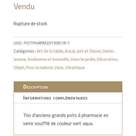
Vendu
Rupture de stock
UGS :
POTPHARM20190618-1
Catégories :
Art de la table
,
Bocal, pot et flacon
,
Dame-
Jeanne, bonbonne et bouteille
,
Dans le jardin
,
Décoration
,
Objet
,
Pour la maison
,
Vase, Céramique
Description
Informations complémentaires
Trio d'anciens grands pots à pharmacie en
verre soufflé de couleur vert aqua.