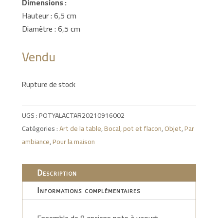
Dimensions :
Hauteur : 6,5 cm
Diamètre : 6,5 cm
Vendu
Rupture de stock
UGS :
POTYALACTAR20210916002
Catégories :
Art de la table
,
Bocal, pot et flacon
,
Objet
,
Par
ambiance
,
Pour la maison
Description
Informations complémentaires
Ensemble de 8 anciens pots à yaourt