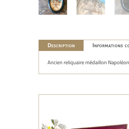
Description
Informations c
Ancien reliquaire médaillon Napoléon 