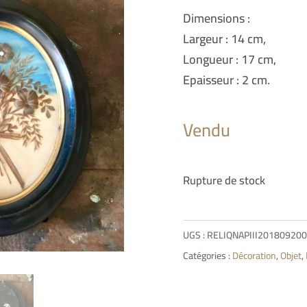
Dimensions :
Largeur : 14 cm,
Longueur : 17 cm,
Epaisseur : 2 cm.
Vendu
Rupture de stock
UGS :
RELIQNAPIII20180920
Catégories :
Décoration
,
Objet
,