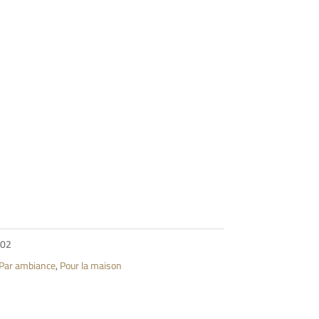
002
Par ambiance
,
Pour la maison