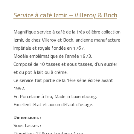
Service à café Izmir – Villeroy & Boch
Magnifique service à café de la très célèbre collection
Izmir, de chez Villeroy et Boch, ancienne manufacture
impériale et royale fondée en 1767.
Modèle emblématique de l’année 1973.
Composé de 10 tasses et sous tasses, d’un sucrier
et du pot à lait ou à crème.
Ce service fait partie de la 1ère série éditée avant
1992.
En Porcelaine à feu, Made in Luxembourg.
Excellent état et aucun défaut d’usage.
Dimensions :
Sous tasses :
Diamètre : 12,5 cm, hauteur : 1 cm,