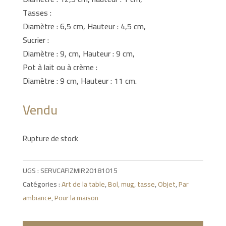
Tasses :
Diamètre : 6,5 cm, Hauteur : 4,5 cm,
Sucrier :
Diamètre : 9, cm, Hauteur : 9 cm,
Pot à lait ou à crème :
Diamètre : 9 cm, Hauteur : 11 cm.
Vendu
Rupture de stock
UGS :
SERVCAFIZMIR20181015
Catégories :
Art de la table
,
Bol, mug, tasse
,
Objet
,
Par
ambiance
,
Pour la maison