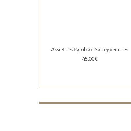
Assiettes Pyroblan Sarreguemines
45.00
€