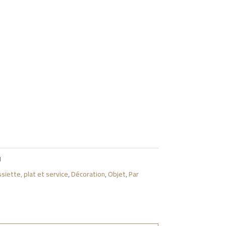
1
siette, plat et service
,
Décoration
,
Objet
,
Par