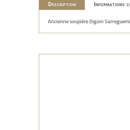
Description
Informations c
Ancienne soupière Digoin Sarreguemin