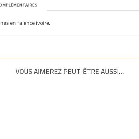
omplémentaires
es en faïence ivoire.
VOUS AIMEREZ PEUT-ÊTRE AUSSI…