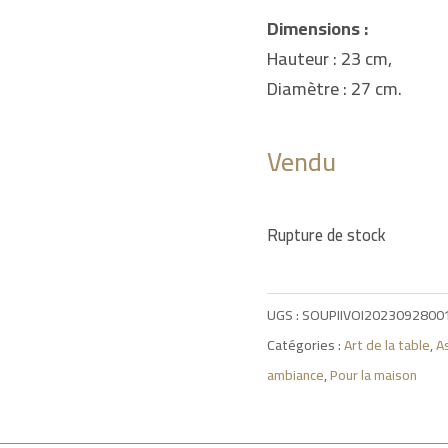
Dimensions :
Hauteur : 23 cm,
Diamètre : 27 cm.
Vendu
Rupture de stock
UGS :
SOUPIIVOI2023092800
Catégories :
Art de la table
,
As
ambiance
,
Pour la maison