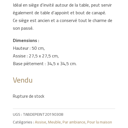
Idéal en siège d’invité autour de la table, peut servir
également de table d’appoint et bout de canapé.
Ce siège est ancien et a conservé tout le charme de
son passé.
Dimensions :
Hauteur : 50 cm,
Assise : 27,5 x 27,5 cm,
Base piètement : 34,5 x 34,5 cm.
Vendu
Rupture de stock
UGS :
TABDEPEINT20190308
Catégories :
Assise
,
Meuble
,
Par ambiance
,
Pour la maison