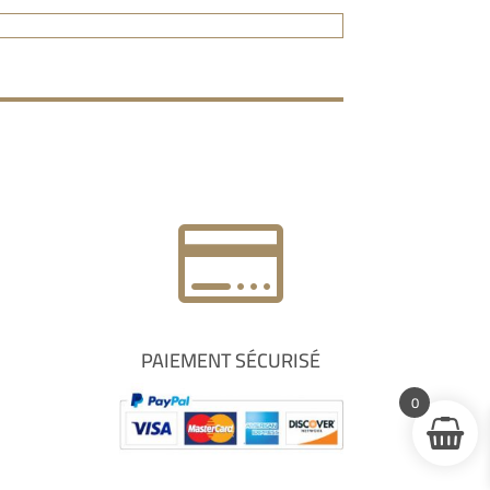

PAIEMENT SÉCURISÉ
0