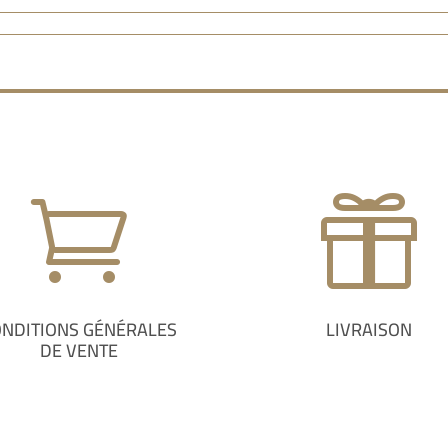


ONDITIONS GÉNÉRALES
LIVRAISON
DE VENTE