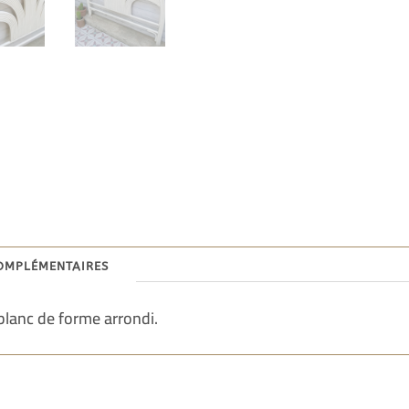
omplémentaires
 blanc de forme arrondi.