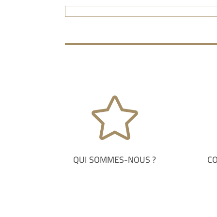

QUI SOMMES-NOUS ?
C