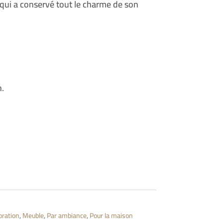
qui a conservé tout le charme de son
n.
oration
,
Meuble
,
Par ambiance
,
Pour la maison