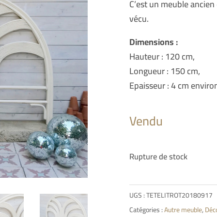
C’est un meuble ancien 
vécu.
Dimensions :
Hauteur : 120 cm,
Longueur : 150 cm,
Epaisseur : 4 cm enviro
Vendu
Rupture de stock
UGS :
TETELITROT20180917
Catégories :
Autre meuble
,
Déc