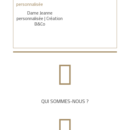
Dame Jeanne
personnalisée | Création
B&Co

QUI SOMMES-NOUS ?
