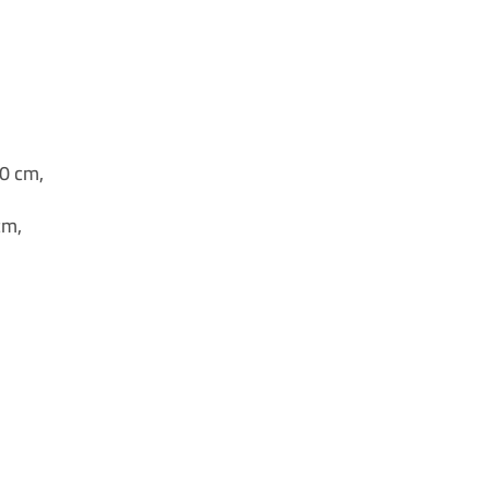
40 cm,
cm,