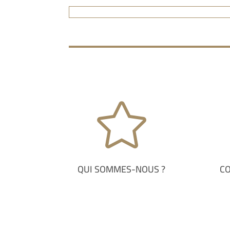

QUI SOMMES-NOUS ?
C