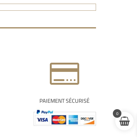

PAIEMENT SÉCURISÉ
0