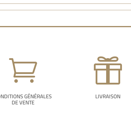


ONDITIONS GÉNÉRALES
LIVRAISON
DE VENTE