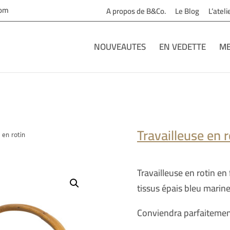
com
A propos de B&Co.
Le Blog
L’atel
NOUVEAUTES
EN VEDETTE
ME
Travailleuse en r
 en rotin
Travailleuse en rotin en
tissus épais bleu marine
Conviendra parfaitemen