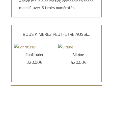
Ancien meuble de métier, comptoir en chêne
massif, avec 6 tiroirs numérotés.
VOUS AIMEREZ PEUT-ÊTRE AUSSI…
Confiturier
Vitrine
320.00
€
420.00
€